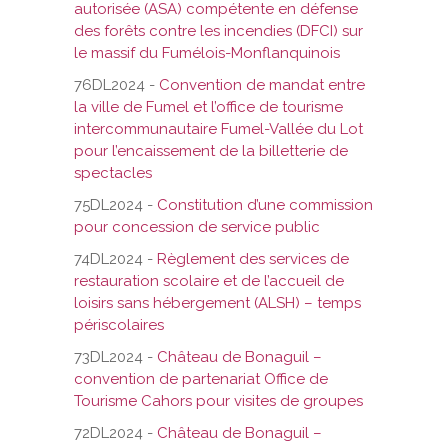
autorisée (ASA) compétente en défense
des forêts contre les incendies (DFCI) sur
le massif du Fumélois-Monflanquinois
76DL2024 -
Convention de mandat entre
la ville de Fumel et l’office de tourisme
intercommunautaire Fumel-Vallée du Lot
pour l’encaissement de la billetterie de
spectacles
75DL2024 -
Constitution d’une commission
pour concession de service public
74DL2024 -
Règlement des services de
restauration scolaire et de l’accueil de
loisirs sans hébergement (ALSH) – temps
périscolaires
73DL2024 -
Château de Bonaguil –
convention de partenariat Office de
Tourisme Cahors pour visites de groupes
72DL2024 -
Château de Bonaguil –