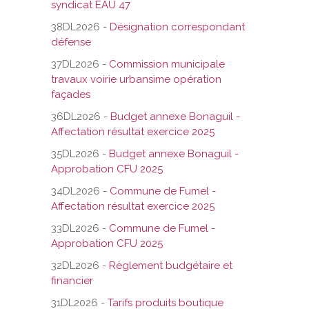
syndicat EAU 47
38DL2026 -
Désignation correspondant
défense
37DL2026 -
Commission municipale
travaux voirie urbansime opération
façades
36DL2026 -
Budget annexe Bonaguil -
Affectation résultat exercice 2025
35DL2026 -
Budget annexe Bonaguil -
Approbation CFU 2025
34DL2026 -
Commune de Fumel -
Affectation résultat exercice 2025
33DL2026 -
Commune de Fumel -
Approbation CFU 2025
32DL2026 -
Règlement budgétaire et
financier
31DL2026 -
Tarifs produits boutique