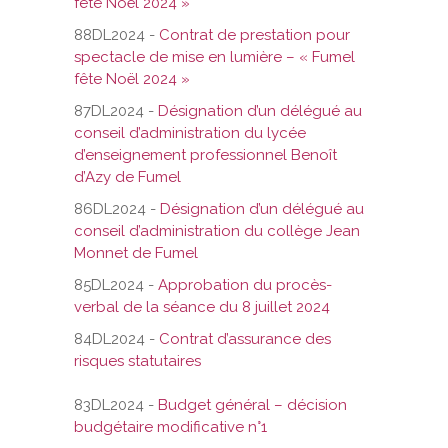
fête Noël 2024 »
88DL2024 -
Contrat de prestation pour
spectacle de mise en lumière – « Fumel
fête Noël 2024 »
87DL2024 -
Désignation d’un délégué au
conseil d’administration du lycée
d’enseignement professionnel Benoît
d’Azy de Fumel
86DL2024 -
Désignation d’un délégué au
conseil d’administration du collège Jean
Monnet de Fumel
85DL2024 -
Approbation du procès-
verbal de la séance du 8 juillet 2024
84DL2024 -
Contrat d’assurance des
risques statutaires
83DL2024 -
Budget général – décision
budgétaire modificative n°1