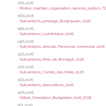
17DL2026
-
Motion_maintien_organisation_services_publics_T
16DL2026
-
Subventions_jumelage_Burghausen_2026
15DL2026
-
Subventions_Ludothèque_2026
14DL2026
-
Subventions_Amicale_Personnel_communal_2026
13DL2026
-
Subventions_Amis_de_Bonaguil_2026
12DL2026
-
Subventions_Comité_des_Fêtes_2026
11DL2026
-
Subventions_associations_2026
10DL2026
-
Débat_Orientation_Budgétaire_2026_DOB
9DL2026