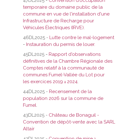
47DL2025
-
Convention d'occupation
temporaire du domaine public de la
commune en vue de l'installation d'une
Infrastructure de Recharge pour
Véhicules Électriques (IRVE)
.
46DL2025 -
Lutte contre le mal-logement
-
Instauration du permis de louer.
45DL2025
-
Rapport d'observations
définitives de la Chambre Régionale des
Comptes relatif à la communauté de
communes Fumel-Vallée du Lot pour
les exercices 2019
2024
.
à
44DL2025 -
Recensement de la
population 2026 sur la commune de
Fumel
.
43DL2025 -
Château de Bonaguil -
Convention de dépôt-vente avec la SARL
Altaïr
42DL2025 -
Convention de mise
à