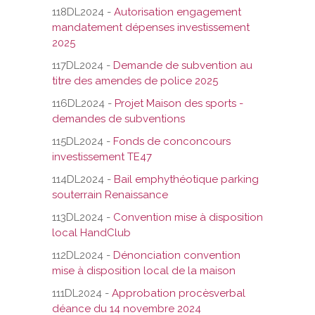
118DL2024 -
Autorisation engagement
mandatement dépenses investissement
2025
117DL2024 -
Demande de subvention au
titre des amendes de police 2025
116DL2024 -
Projet Maison des sports -
demandes de subventions
115DL2024 -
Fonds de conconcours
investissement TE47
114DL2024 -
Bail emphythéotique parking
souterrain Renaissance
113DL2024 -
Convention mise à disposition
local HandClub
112DL2024 -
Dénonciation convention
mise à disposition local de la maison
111DL2024
-
Approbation procèsverbal
déance du 14 novembre 2024