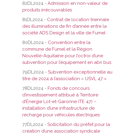
82DL2024 -
Admission en non-valeur de
produits irrécouvrables
81DL2024 -
Contrat de location triennale
des illuminations de fin d’année entre la
société ADS Design et la ville de Fumel
80DL2024 -
Convention entre la
commune de Fumel et la Région
Nouvelle-Aquitaine pour l’octroi d’une
subvention pour l’équipement en abri bus
79DL2024 -
Subvention exceptionnelle au
titre de 2024 à l’association « USVL 47 »
78DL2024 -
Fonds de concours
d’investissement attribué à Territoire
d’Énergie Lot-et-Garonne (TE 47) –
installation d’une infrastructure de
recharge pour véhicules électriques
77DL2024 -
Sollicitation du préfet pour la
création d’une association syndicale