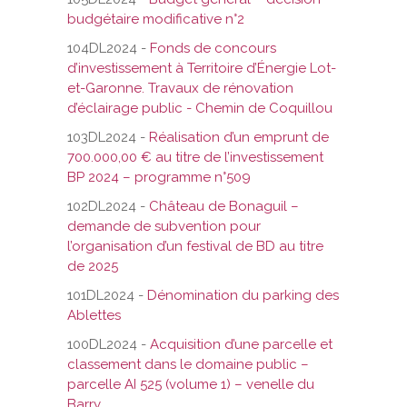
budgétaire modificative n°2
104DL2024 -
Fonds de concours
d’investissement à Territoire d’Énergie Lot-
et-Garonne. Travaux de rénovation
d’éclairage public - Chemin de Coquillou
103DL2024 -
Réalisation d’un emprunt de
700.000,00 € au titre de l’investissement
BP 2024 – programme n°509
102DL2024 -
Château de Bonaguil –
demande de subvention pour
l’organisation d’un festival de BD au titre
de 2025
101DL2024 -
Dénomination du parking des
Ablettes
100DL2024 -
Acquisition d’une parcelle et
classement dans le domaine public –
parcelle AI 525 (volume 1) – venelle du
Barry