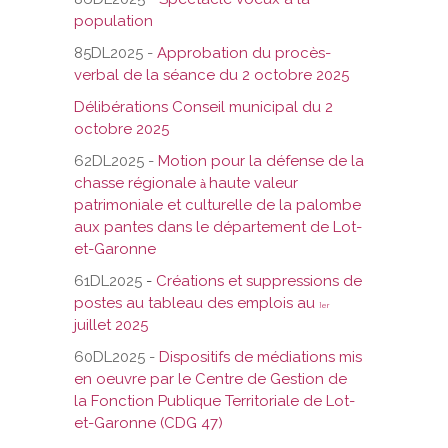
population
85DL2025 -
Approbation du procès-
verbal de la séance du 2 octobre 2025
Délibérations Conseil municipal du 2
octobre 2025
62DL2025 -
Motion pour la défense de la
chasse régionale
haute valeur
à
patrimoniale et culturelle de la palombe
aux pantes dans le département de Lot-
et-Garonne
61DL2025
-
Créations et suppressions de
postes au tableau des emplois au
}er
juillet 2025
60DL2025 -
Dispositifs de médiations mis
en oeuvre par le Centre de Gestion de
la Fonction Publique Territoriale de Lot-
et-Garonne (CDG 47)