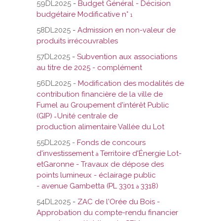
59DL2025
-
Budget Général - Décision
budgétaire Modificative n°
1
58DL2025
-
Admission en non-valeur de
produits irrécouvrables
57DL2025
-
Subvention aux associations
au titre de 2025 - complément
56DL2025 -
Modification des modalités de
contribution financière de la ville de
Fumel au Groupement d'intérêt Public
(GIP)
Unité centrale de
«
production alimentaire Vallée du Lot
55DL2025 -
Fonds de concours
d'investissement
Territoire d'Énergie Lot-
à
etGaronne - Travaux de dépose des
points lumineux - éclairage public
- avenue Gambetta (PL 3301
3318)
à
54DL2025
-
ZAC de l'Orée du Bois -
Approbation du compte-rendu financier