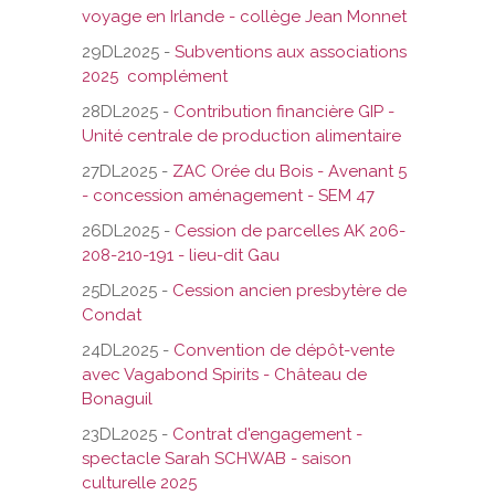
voyage en Irlande - collège Jean Monnet
29DL2025 -
Subventions aux associations
2025 complément
28DL2025 -
Contribution financière GIP -
Unité centrale de production alimentaire
27DL2025 -
ZAC Orée du Bois - Avenant 5
- concession aménagement - SEM 47
26DL2025 -
Cession de parcelles AK 206-
208-210-191 - lieu-dit Gau
25DL2025 -
Cession ancien presbytère de
Condat
24DL2025 -
Convention de dépôt-vente
avec Vagabond Spirits - Château de
Bonaguil
23DL2025 -
Contrat d'engagement -
spectacle Sarah SCHWAB - saison
culturelle 2025