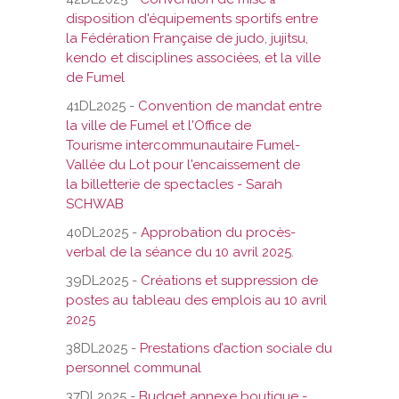
disposition d'équipements sportifs entre
la Fédération Française de judo, jujitsu,
kendo et disciplines associées, et la ville
de Fumel
41DL2025 -
Convention de mandat entre
la ville de Fumel et l'Office de
Tourisme intercommunautaire Fumel-
Vallée du Lot pour l'encaissement de
la billetterie de spectacles - Sarah
SCHWAB
40DL2025 -
Approbation du procès-
verbal de la séance du 10 avril 2025
.
39DL2025 -
Créations et suppression de
postes au tableau des emplois au 10 avril
2025
38DL2025 -
Prestations d’action sociale du
personnel communal
37DL2025 -
Budget annexe boutique -