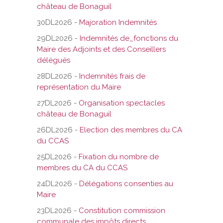
château de Bonaguil
30DL2026 -
Majoration Indemnités
29DL2026 -
Indemnités de_fonctions du
Maire des Adjoints et des Conseillers
délégués
28DL2026 -
Indemnités frais de
représentation du Maire
27DL2026 -
Organisation spectacles
château de Bonaguil
26DL2026 -
Election des membres du CA
du CCAS
25DL2026 -
Fixation du nombre de
membres du CA du CCAS
24DL2026 -
Délégations consenties au
Maire
23DL2026 -
Constitution commission
communale des impôts directs