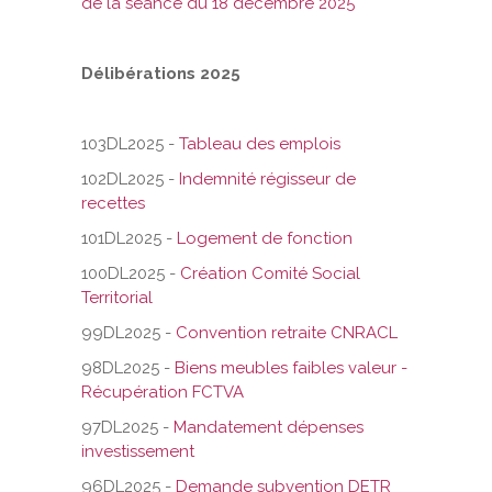
de la séance du 18 décembre 2025
Délibérations 2025
103DL2025 -
Tableau des emplois
102DL2025 -
Indemnité régisseur de
recettes
101DL2025 -
Logement de fonction
100DL2025 -
Création Comité Social
Territorial
99DL2025 -
Convention retraite CNRACL
98DL2025 -
Biens meubles faibles valeur -
Récupération FCTVA
97DL2025 -
Mandatement dépenses
investissement
96DL2025 -
Demande subvention DETR