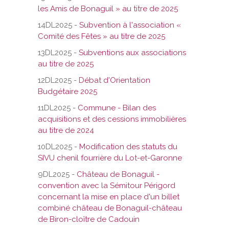
les Amis de Bonaguil » au titre de 2025
14DL2025 -
Subvention à l'association «
Comité des Fêtes » au titre de 2025
13DL2025 -
Subventions aux associations
au titre de 2025
12DL2025 -
Débat d'Orientation
Budgétaire 2025
11DL2025 -
Commune - Bilan des
acquisitions et des cessions immobilières
au titre de 2024
10DL2025 -
Modification des statuts du
SIVU chenil fourrière du Lot-et-Garonne
9DL2025 -
Château de Bonaguil -
convention avec la Sémitour Périgord
concernant la mise en place d'un billet
combiné château de Bonaguil-château
de Biron-cloître de Cadouin