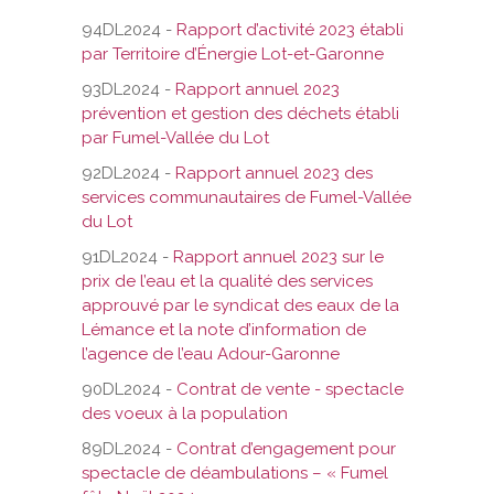
94DL2024 -
Rapport d’activité 2023 établi
par Territoire d’Énergie Lot-et-Garonne
93DL2024 -
Rapport annuel 2023
prévention et gestion des déchets établi
par Fumel-Vallée du Lot
92DL2024 -
Rapport annuel 2023 des
services communautaires de Fumel-Vallée
du Lot
91DL2024 -
Rapport annuel 2023 sur le
prix de l’eau et la qualité des services
approuvé par le syndicat des eaux de la
Lémance et la note d’information de
l’agence de l’eau Adour-Garonne
90DL2024 -
Contrat de vente - spectacle
des voeux à la population
89DL2024 -
Contrat d’engagement pour
spectacle de déambulations – « Fumel