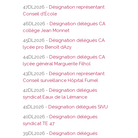
47DL2026 -
Désignation représentant
Conseil d'École
46DL2026 -
Désignation délégués CA
collège Jean Monnet
45DL2026 -
Désignation délégués CA
lycée pro Benoît dAzy
44DL2026 -
Désignation délégués CA
lycée général Marguerite Filhol
43DL2026 -
Désignation représentant
Conseil surveillance Hôpital Fumel
42DL2026 -
Désignation délégués
syndicat Eaux de la Lémance
41DL2026 -
Désignation délégués SIVU
40DL2026 -
Désignation délégués
syndicat TE 47
39DL2026 -
Désignation délégués