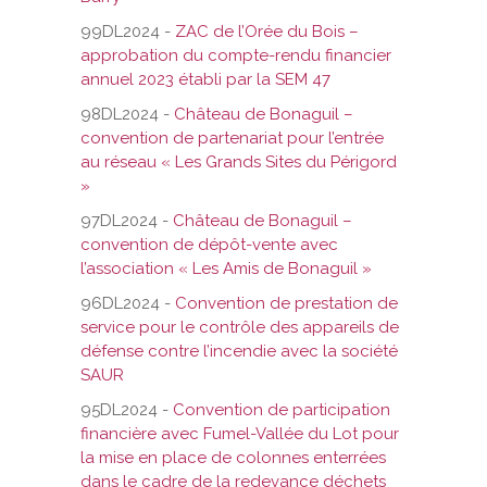
99DL2024 -
ZAC de l’Orée du Bois –
approbation du compte-rendu financier
annuel 2023 établi par la SEM 47
98DL2024 -
Château de Bonaguil –
convention de partenariat pour l’entrée
au réseau « Les Grands Sites du Périgord
»
97DL2024 -
Château de Bonaguil –
convention de dépôt-vente avec
l’association « Les Amis de Bonaguil »
96DL2024 -
Convention de prestation de
service pour le contrôle des appareils de
défense contre l’incendie avec la société
SAUR
95DL2024 -
Convention de participation
financière avec Fumel-Vallée du Lot pour
la mise en place de colonnes enterrées
dans le cadre de la redevance déchets