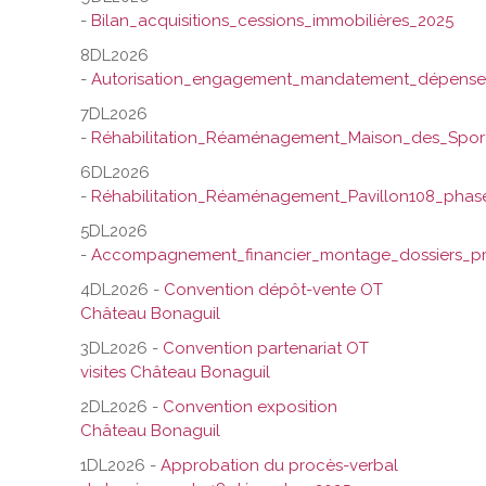
-
Bilan_acquisitions_cessions_immobilières_2025
8DL2026
-
Autorisation_engagement_mandatement_dépenses
7DL2026
-
Réhabilitation_Réaménagement_Maison_des_Spor
6DL2026
-
Réhabilitation_Réaménagement_Pavillon108_pha
5DL2026
-
Accompagnement_financier_montage_dossiers_pr
4DL2026 -
Convention dépôt-vente OT
Château Bonaguil
3DL2026 -
Convention partenariat OT
visites Château Bonaguil
2DL2026 -
Convention exposition
Château Bonaguil
1DL2026 -
Approbation du procès-verbal