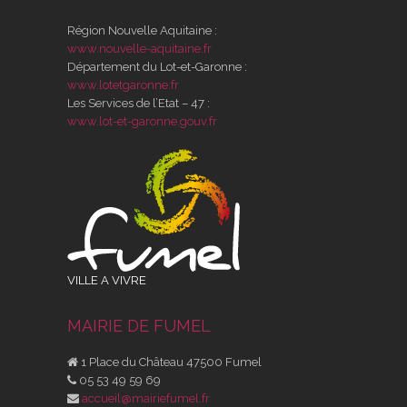
Région Nouvelle Aquitaine :
www.nouvelle-aquitaine.fr
Département du Lot-et-Garonne :
www.lotetgaronne.fr
Les Services de l’Etat – 47 :
www.lot-et-garonne.gouv.fr
VILLE A VIVRE
MAIRIE DE FUMEL
1 Place du Château 47500 Fumel
05 53 49 59 69
accueil@mairiefumel.fr