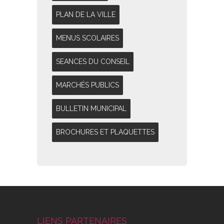
PLAN DE LA VILLE
MENUS SCOLAIRES
SEANCES DU CONSEIL
MARCHÉS PUBLICS
BULLETIN MUNICIPAL
BROCHURES ET PLAQUETTES
LIENS PARTENAIRES