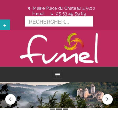
Mairie Place du Château 47500
Fumel
05 53 49 59 69
+
ACCUEIL
VOTRE VILLE
VOTRE MAIRIE