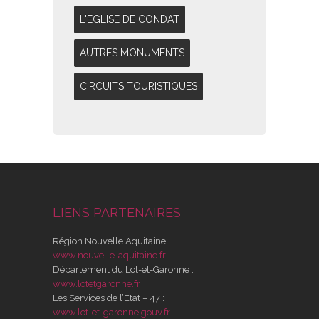
L'EGLISE DE CONDAT
AUTRES MONUMENTS
CIRCUITS TOURISTIQUES
LIENS PARTENAIRES
Région Nouvelle Aquitaine :
www.nouvelle-aquitaine.fr
Département du Lot-et-Garonne :
www.lotetgaronne.fr
Les Services de l’Etat – 47 :
www.lot-et-garonne.gouv.fr