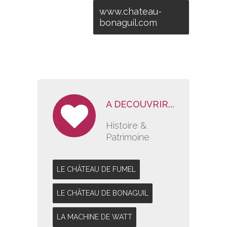
www.chateau-
bonaguil.com
A DECOUVRIR...
Histoire &
Patrimoine
LE CHÂTEAU DE FUMEL
LE CHÂTEAU DE BONAGUIL
LA MACHINE DE WATT