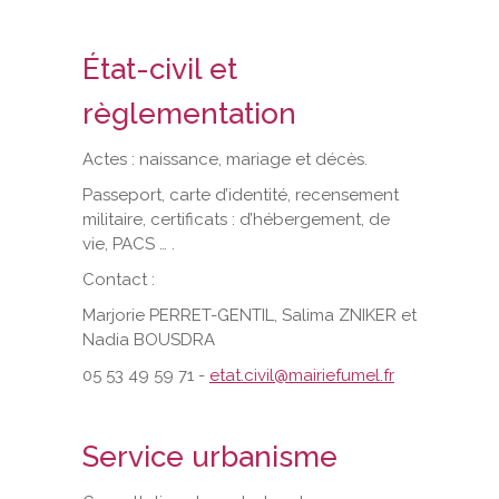
État-civil et
règlementation
Actes : naissance, mariage et décès.
Passeport, carte d’identité, recensement
militaire, certificats : d’hébergement, de
vie, PACS … .
Contact :
Marjorie PERRET-GENTIL, Salima ZNIKER et
Nadia BOUSDRA
05 53 49 59 71 -
etat.civil@mairiefumel.fr
Service urbanisme