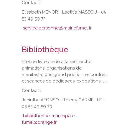
Contact :
Elisabeth MENOR - Laetitia MASSOU - 05
53 49 59 72
service.personnel@mairiefumel.fr
Bibliothèque
Prêt de livres, aide à la recherche,
animations, organisations de
manifestations grand public : rencontres
et séances de dédicaces, expositions, … .
Contact :
Jacinthe AFONSO - Thierry CARMEILLE -
05 53 49 59 73
bibliotheque-municipale-
fumel@orange.fr