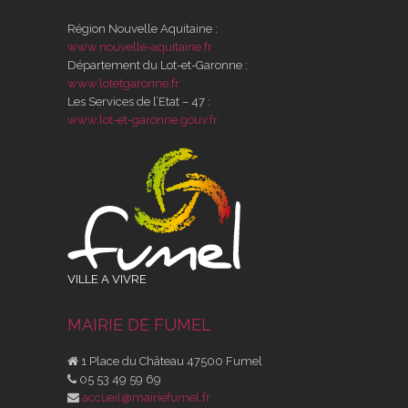
Région Nouvelle Aquitaine :
www.nouvelle-aquitaine.fr
Département du Lot-et-Garonne :
www.lotetgaronne.fr
Les Services de l’Etat – 47 :
www.lot-et-garonne.gouv.fr
VILLE A VIVRE
MAIRIE DE FUMEL
1 Place du Château 47500 Fumel
05 53 49 59 69
accueil@mairiefumel.fr