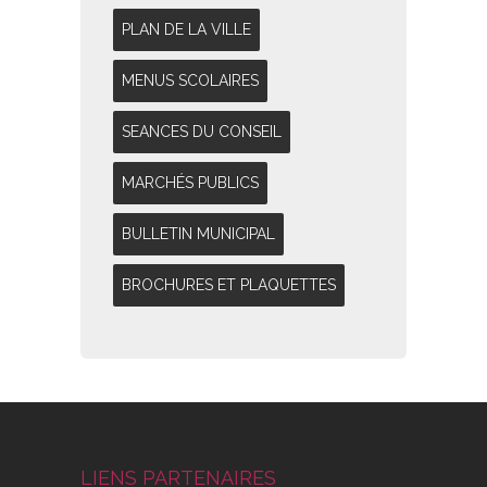
PLAN DE LA VILLE
MENUS SCOLAIRES
SEANCES DU CONSEIL
MARCHÉS PUBLICS
BULLETIN MUNICIPAL
BROCHURES ET PLAQUETTES
LIENS PARTENAIRES