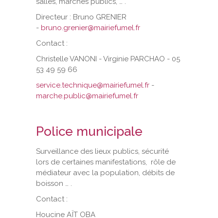
salles, marchés publics, … .
Directeur : Bruno GRENIER
-
bruno.grenier@mairiefumel.fr
Contact :
Christelle VANONI - Virginie PARCHAO - 05
53 49 59 66
service.technique@mairiefumel.fr
-
marche.public@mairiefumel.fr
Police municipale
Surveillance des lieux publics, sécurité
lors de certaines manifestations, rôle de
médiateur avec la population, débits de
boisson … .
Contact :
Houcine AÏT OBA