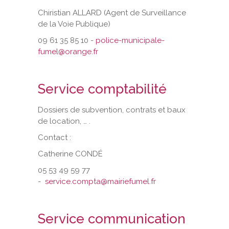
Chiristian ALLARD (Agent de Surveillance
de la Voie Publique)
09 61 35 85 10 -
police-municipale-
fumel@orange.fr
Service comptabilité
Dossiers de subvention, contrats et baux
de location, … .
Contact :
Catherine CONDÉ
05 53 49 59 77
-
service.compta@mairiefumel.fr
Service communication