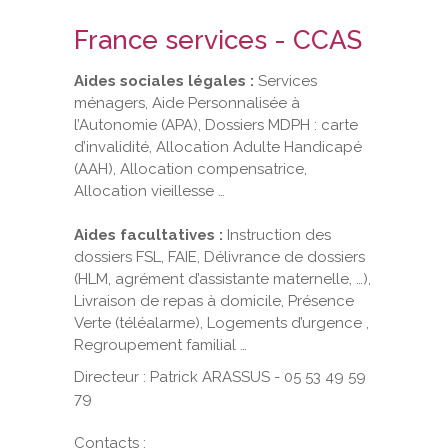
France services - CCAS
Aides sociales légales :
Services
ménagers, Aide Personnalisée à
l’Autonomie (APA), Dossiers MDPH : carte
d’invalidité, Allocation Adulte Handicapé
(AAH), Allocation compensatrice,
Allocation vieillesse …
Aides facultatives :
Instruction des
dossiers FSL, FAIE, Délivrance de dossiers
(HLM, agrément d’assistante maternelle, …),
Livraison de repas à domicile, Présence
Verte (téléalarme), Logements d’urgence ,
Regroupement familial …
Directeur : Patrick ARASSUS - 05 53 49 59
79
Contacts :