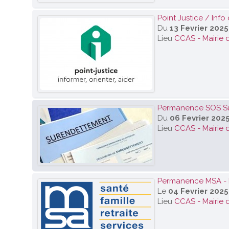
Point Justice / Info 
Du
13 Fevrier 2025
Lieu
CCAS - Mairie 
Permanence SOS S
Du
06 Fevrier 202
Lieu
CCAS - Mairie 
Permanence MSA - I
Le
04 Fevrier 2025
Lieu
CCAS - Mairie 