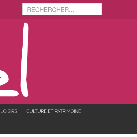
LOISIRS
CULTURE ET PATRIMOINE