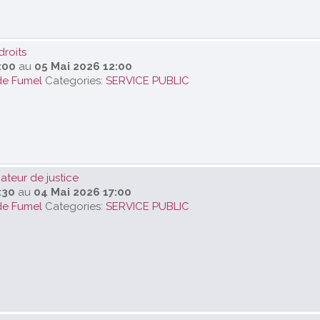
droits
:00
au
05 Mai 2026 12:00
de Fumel
Categories:
SERVICE PUBLIC
teur de justice
:30
au
04 Mai 2026 17:00
de Fumel
Categories:
SERVICE PUBLIC