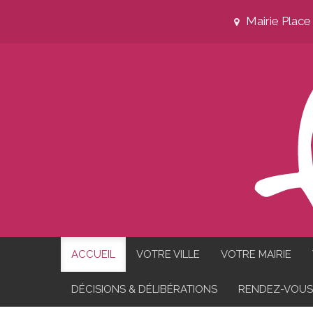
Mairie Plac
ACCUEIL
VOTRE VILLE
VOTRE MAIRIE
DÉCISIONS & DÉLIBÉRATIONS
RENDEZ-VOUS 