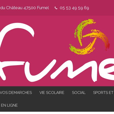
e du Château 47500 Fumel
05 53 49 59 69
VOS DEMARCHES
VIE SCOLAIRE
SOCIAL
SPORTS ET 
EN LIGNE