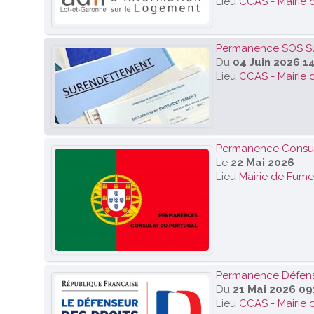
Lieu
CCAS - Mairie 
Permanence SOS S
Du
04 Juin 2026 1
Lieu
CCAS - Mairie 
Permanence Consul
Le
22 Mai 2026
Lieu
Mairie de Fumel
Permanence Défens
Du
21 Mai 2026 09
Lieu
CCAS - Mairie 