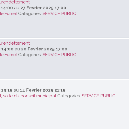
urendettement
 14:00
au
27 Fevrier 2025 17:00
de Fumel
Categories:
SERVICE PUBLIC
urendettement
5 14:00
au
20 Fevrier 2025 17:00
de Fumel
Categories:
SERVICE PUBLIC
 19:15
au
14 Fevrier 2025 21:15
, salle du conseil municipal
Categories:
SERVICE PUBLIC