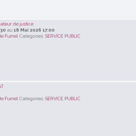
teur de justice
:30
au
18 Mai 2026 17:00
de Fumel
Categories:
SERVICE PUBLIC
AT
de Fumel
Categories:
SERVICE PUBLIC