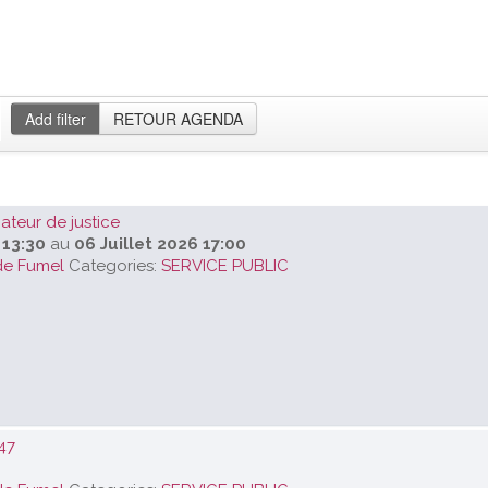
Add filter
RETOUR AGENDA
teur de justice
 13:30
au
06 Juillet 2026 17:00
de Fumel
Categories:
SERVICE PUBLIC
47