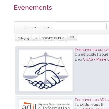
Évènements
Name
Is
Category
Is
SERVICE PUBLIC
Permanence concilia
Du
06 Juillet 2026
Lieu
CCAS - Mairie 
Permanences ADIL 
Le
19 Juin 2026