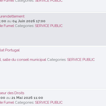
de Fumel
Categories:
SERVICE PUBLIC
urendettement
4:00
au
04 Juin 2026 17:00
de Fumel
Categories:
SERVICE PUBLIC
at Portugal
, salle du conseil municipal
Categories:
SERVICE PUBLIC
eur des Droits
:00
au
21 Mai 2026 11:00
de Fumel
Categories:
SERVICE PUBLIC