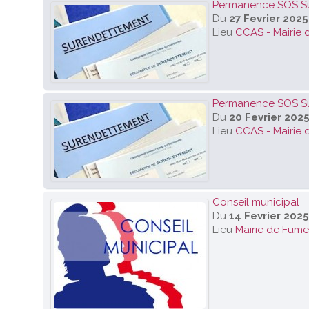
Permanence SOS S
Du
27 Fevrier 2025
Lieu
CCAS - Mairie 
Permanence SOS S
Du
20 Fevrier 202
Lieu
CCAS - Mairie 
Conseil municipal
Du
14 Fevrier 2025
Lieu
Mairie de Fumel