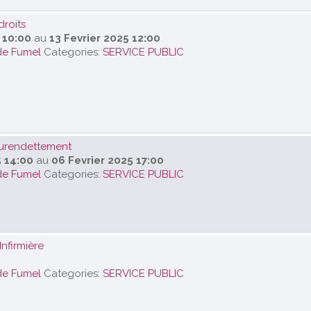
droits
 10:00
au
13 Fevrier 2025 12:00
de Fumel
Categories:
SERVICE PUBLIC
urendettement
5 14:00
au
06 Fevrier 2025 17:00
de Fumel
Categories:
SERVICE PUBLIC
nfirmière
de Fumel
Categories:
SERVICE PUBLIC