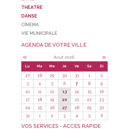
THEATRE
DANSE
CINEMA
VIE MUNICIPALE
AGENDA DE VOTRE VILLE
«
»
Aout 2026
Lu
Ma
Me
Je
Ve
Sa
Di
27
28
29
30
31
1
2
3
4
5
6
7
8
9
10
11
12
13
14
15
16
17
18
19
20
21
22
23
24
25
26
27
28
29
30
31
1
2
3
4
5
6
VOS SERVICES - ACCES RAPIDE