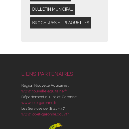
BULLETIN MUNICIPAL
BROCHURES ET PLAQUETTES
LIENS PARTENAIRES
Région Nouvelle Aquitaine :
www.nouvelle-aquitaine.fr
Département du Lot-et-Garonne :
www.lotetgaronne.fr
Les Services de l’Etat – 47 :
www.lot-et-garonne.gouv.fr