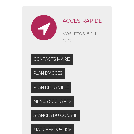
ACCES RAPIDE
Vos infos en 1
clic !
CONTACTS MAIRIE
PLAN D'ACCES
PLAN DE LA VILLE
MENUS SCOLAIRES
SEANCES DU CONSEIL
MARCHÉS PUBLICS