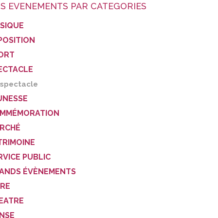
S EVENEMENTS PAR CATEGORIES
SIQUE
POSITION
ORT
ECTACLE
spectacle
UNESSE
MMÉMORATION
RCHÉ
TRIMOINE
RVICE PUBLIC
ANDS ÉVÈNEMENTS
VRE
EATRE
NSE