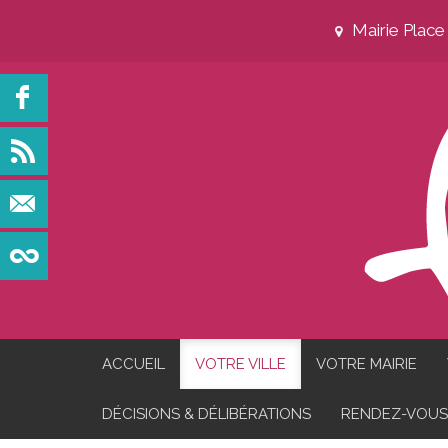
Mairie Plac
ACCUEIL
VOTRE VILLE
VOTRE MAIRIE
DÉCISIONS & DÉLIBÉRATIONS
RENDEZ-VOUS 