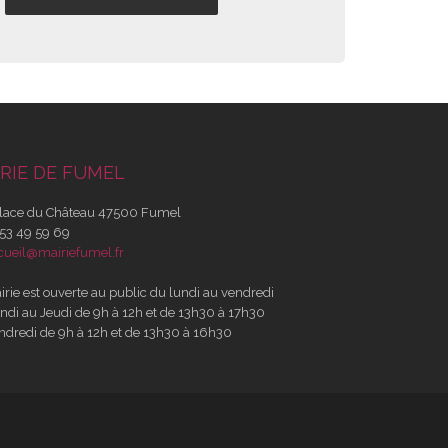
RIE DE FUMEL
lace du Château 47500 Fumel
53 49 59 69
cueil@mairiefumel.fr
irie est ouverte au public du lundi au vendredi
ndi au Jeudi de 9h à 12h et de 13h30 à 17h30
ndredi de 9h à 12h et de 13h30 à 16h30