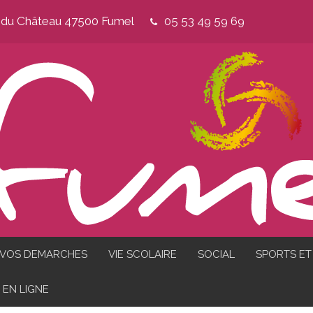
e du Château 47500 Fumel
05 53 49 59 69
VOS DEMARCHES
VIE SCOLAIRE
SOCIAL
SPORTS ET 
EN LIGNE