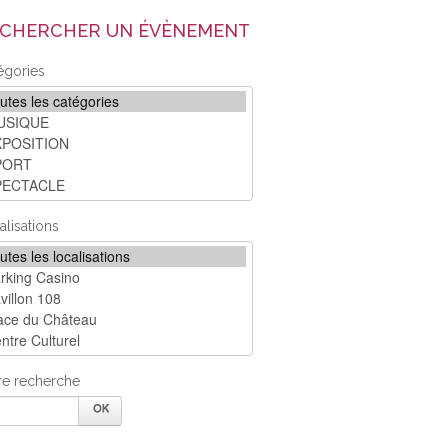
CHERCHER UN ÉVÈNEMENT
égories
alisations
re recherche