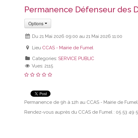
Permanence Défenseur des D
Options
Du 21 Mai 2026 09:00 au 21 Mai 2026 11:00
Lieu
CCAS - Mairie de Fumel
Categories:
SERVICE PUBLIC
Vues: 2115
Permanence de 9h à 12h au CCAS - Mairie de Fumel
Rendez-vous auprès du CCAS de Fumel : 05 53 49 5