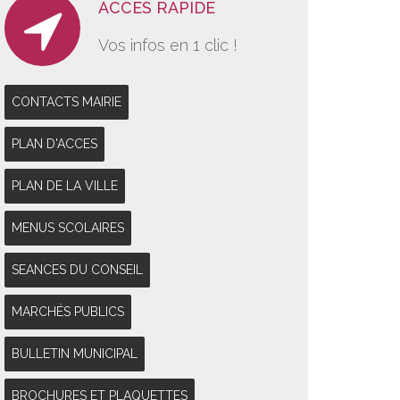
ACCES RAPIDE
Vos infos en 1 clic !
CONTACTS MAIRIE
PLAN D'ACCES
PLAN DE LA VILLE
MENUS SCOLAIRES
SEANCES DU CONSEIL
MARCHÉS PUBLICS
BULLETIN MUNICIPAL
BROCHURES ET PLAQUETTES