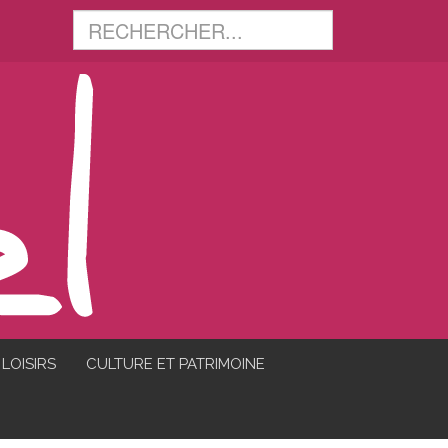
LOISIRS
CULTURE ET PATRIMOINE