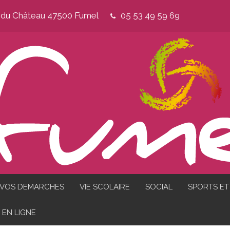
e du Château 47500 Fumel
05 53 49 59 69
VOS DEMARCHES
VIE SCOLAIRE
SOCIAL
SPORTS ET 
EN LIGNE