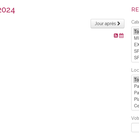
2024
RE
Cat
Jour après
Loc
Vot