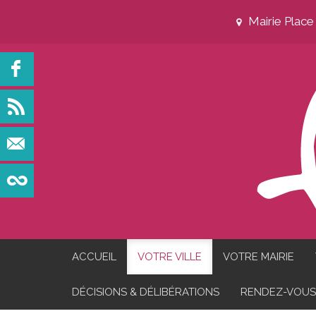
Mairie Plac
ACCUEIL
VOTRE VILLE
VOTRE MAIRIE
DÉCISIONS & DÉLIBÉRATIONS
RENDEZ-VOUS 