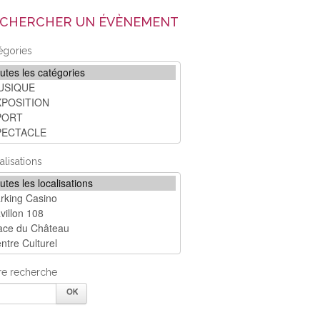
CHERCHER UN ÉVÈNEMENT
égories
alisations
re recherche