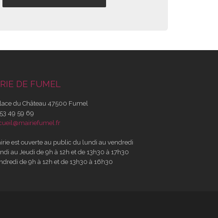
RIE DE FUMEL
lace du Château 47500 Fumel
53 49 59 69
cueil@mairiefumel.fr
irie est ouverte au public du lundi au vendredi
ndi au Jeudi de 9h à 12h et de 13h30 à 17h30
ndredi de 9h à 12h et de 13h30 à 16h30