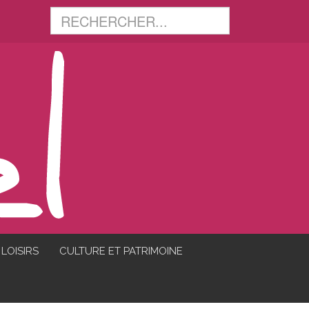
LOISIRS
CULTURE ET PATRIMOINE