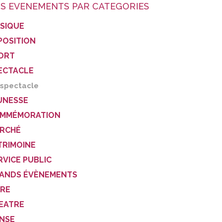
S EVENEMENTS PAR CATEGORIES
SIQUE
POSITION
ORT
ECTACLE
spectacle
UNESSE
MMÉMORATION
RCHÉ
TRIMOINE
RVICE PUBLIC
ANDS ÉVÈNEMENTS
VRE
EATRE
NSE