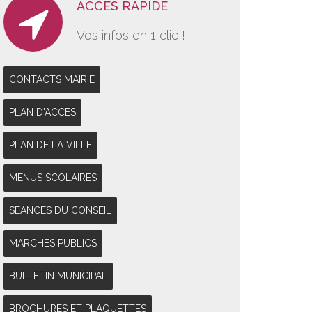
ACCES RAPIDE
Vos infos en 1 clic !
CONTACTS MAIRIE
PLAN D'ACCES
PLAN DE LA VILLE
MENUS SCOLAIRES
SEANCES DU CONSEIL
MARCHÉS PUBLICS
BULLETIN MUNICIPAL
BROCHURES ET PLAQUETTES