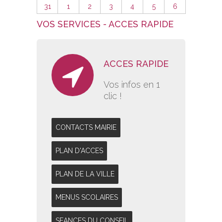
31
1
2
3
4
5
6
VOS SERVICES - ACCES RAPIDE
ACCES RAPIDE
Vos infos en 1
clic !
CONTACTS MAIRIE
PLAN D'ACCES
PLAN DE LA VILLE
MENUS SCOLAIRES
SEANCES DU CONSEIL