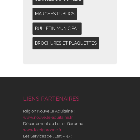
MARCHÉS PUBLICS
BULLETIN MUNICIPAL
BROCHURES ET PLAQUETTES
LIENS PARTENAIRES
Région Nouvelle Aquitaine :
www.nouvelle-aquitaine.fr
Département du Lot-et-Garonne :
www.lotetgaronne.fr
Les Services de l’Etat – 47 :