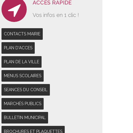
ACCES RAPIDE
Vos infos en 1 clic !
CONTACTS MAIRIE
PLAN D'ACCES
PLAN DE LA VILLE
MENUS SCOLAIRES
SEANCES DU CONSEIL
MARCHÉS PUBLICS
BULLETIN MUNICIPAL
BROCHURES ET PLAQUETTES