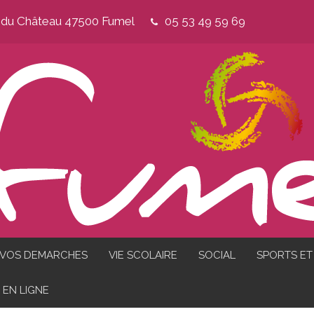
e du Château 47500 Fumel
05 53 49 59 69
VOS DEMARCHES
VIE SCOLAIRE
SOCIAL
SPORTS ET 
EN LIGNE