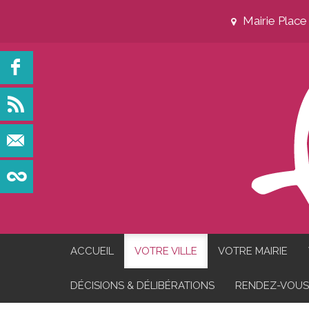
Mairie Plac
ACCUEIL
VOTRE VILLE
VOTRE MAIRIE
DÉCISIONS & DÉLIBÉRATIONS
RENDEZ-VOUS 