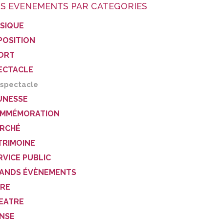
S EVENEMENTS PAR CATEGORIES
SIQUE
POSITION
ORT
ECTACLE
spectacle
UNESSE
MMÉMORATION
RCHÉ
TRIMOINE
RVICE PUBLIC
ANDS ÉVÈNEMENTS
VRE
EATRE
NSE