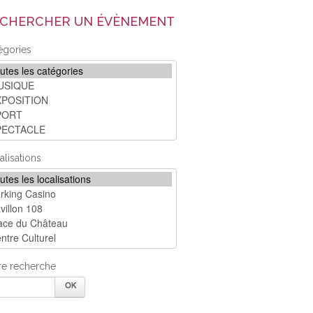
CHERCHER UN ÉVÈNEMENT
égories
alisations
re recherche