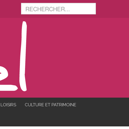
LOISIRS
CULTURE ET PATRIMOINE