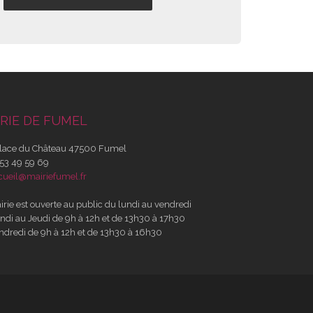
RIE DE FUMEL
lace du Château 47500 Fumel
53 49 59 69
cueil@mairiefumel.fr
irie est ouverte au public du lundi au vendredi
ndi au Jeudi de 9h à 12h et de 13h30 à 17h30
ndredi de 9h à 12h et de 13h30 à 16h30