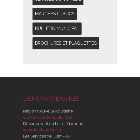
MARCHÉS PUBLICS
BULLETIN MUNICIPAL
BROCHURES ET PLAQUETTES
LIENS PARTENAIRES
Région Nouvelle Aquitaine :
www.nouvelle-aquitaine.fr
Département du Lot-et-Garonne :
www.lotetgaronne.fr
Les Services de l’Etat – 47 :