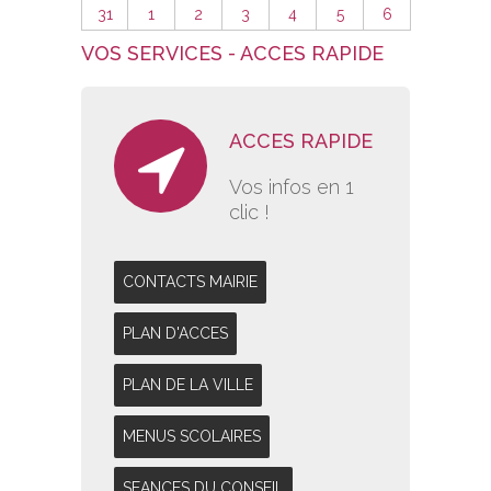
31
1
2
3
4
5
6
VOS SERVICES - ACCES RAPIDE
ACCES RAPIDE
Vos infos en 1
clic !
CONTACTS MAIRIE
PLAN D'ACCES
PLAN DE LA VILLE
MENUS SCOLAIRES
SEANCES DU CONSEIL