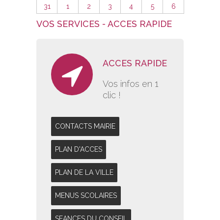
31
1
2
3
4
5
6
VOS SERVICES - ACCES RAPIDE
ACCES RAPIDE
Vos infos en 1
clic !
CONTACTS MAIRIE
PLAN D'ACCES
PLAN DE LA VILLE
MENUS SCOLAIRES
SEANCES DU CONSEIL