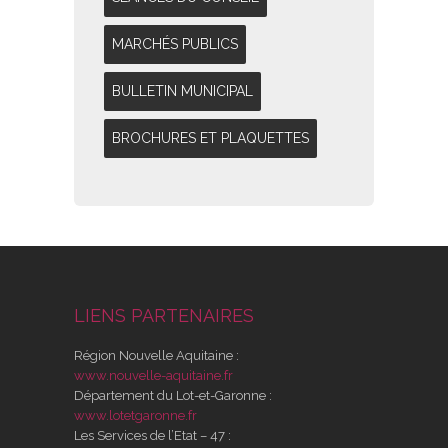
MARCHÉS PUBLICS
BULLETIN MUNICIPAL
BROCHURES ET PLAQUETTES
LIENS PARTENAIRES
Région Nouvelle Aquitaine :
www.nouvelle-aquitaine.fr
Département du Lot-et-Garonne :
www.lotetgaronne.fr
Les Services de l’Etat – 47 :