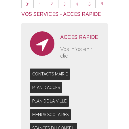
31
1
2
3
4
5
6
VOS SERVICES - ACCES RAPIDE
ACCES RAPIDE
Vos infos en 1
clic !
CONTACTS MAIRIE
PLAN D'ACCES
PLAN DE LA VILLE
MENUS SCOLAIRES
SEANCES DU CONSEIL