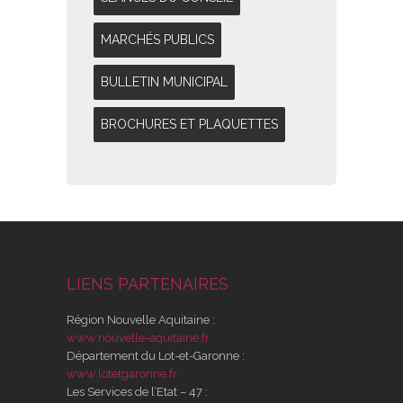
MARCHÉS PUBLICS
BULLETIN MUNICIPAL
BROCHURES ET PLAQUETTES
LIENS PARTENAIRES
Région Nouvelle Aquitaine :
www.nouvelle-aquitaine.fr
Département du Lot-et-Garonne :
www.lotetgaronne.fr
Les Services de l’Etat – 47 :