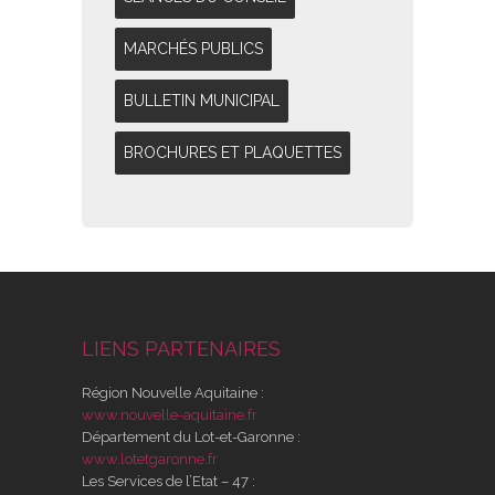
MARCHÉS PUBLICS
BULLETIN MUNICIPAL
BROCHURES ET PLAQUETTES
LIENS PARTENAIRES
Région Nouvelle Aquitaine :
www.nouvelle-aquitaine.fr
Département du Lot-et-Garonne :
www.lotetgaronne.fr
Les Services de l’Etat – 47 :