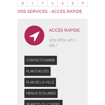
31
1
2
3
4
5
6
VOS SERVICES - ACCES RAPIDE
ACCES RAPIDE
Vos infos en 1
clic !
CONTACTS MAIRIE
PLAN D'ACCES
PLAN DE LA VILLE
MENUS SCOLAIRES
SEANCES DU CONSEIL