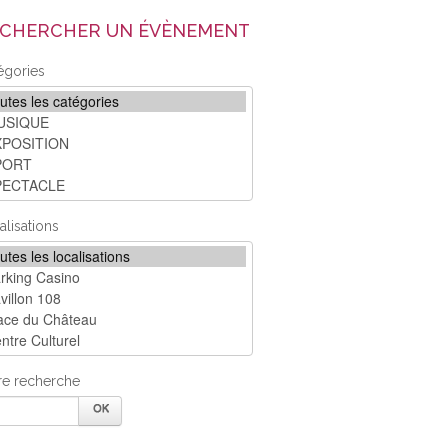
CHERCHER UN ÉVÈNEMENT
égories
alisations
re recherche