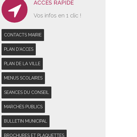
ACCES RAPIDE
Vos infos en 1 clic !
CONTACTS MAIRIE
PLAN D'ACCES
PLAN DE LA VILLE
MENUS SCOLAIRES
SEANCES DU CONSEIL
MARCHÉS PUBLICS
BULLETIN MUNICIPAL
BROCHURES ET PLAQUETTES