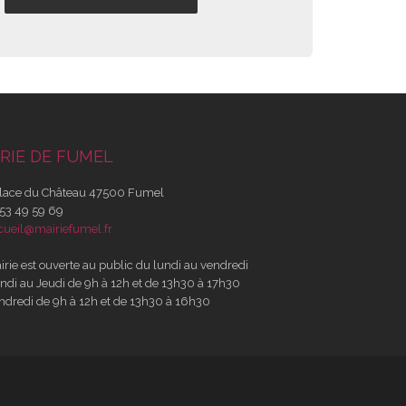
RIE DE FUMEL
lace du Château 47500 Fumel
53 49 59 69
cueil@mairiefumel.fr
irie est ouverte au public du lundi au vendredi
ndi au Jeudi de 9h à 12h et de 13h30 à 17h30
ndredi de 9h à 12h et de 13h30 à 16h30