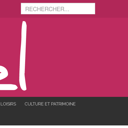
LOISIRS
CULTURE ET PATRIMOINE