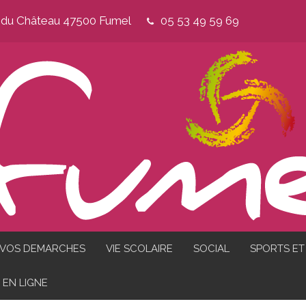
e du Château 47500 Fumel
05 53 49 59 69
VOS DEMARCHES
VIE SCOLAIRE
SOCIAL
SPORTS ET 
EN LIGNE