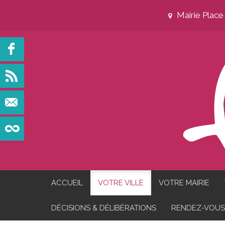
Mairie Plac
ACCUEIL
VOTRE VILLE
VOTRE MAIRIE
DÉCISIONS & DÉLIBÉRATIONS
RENDEZ-VOUS 