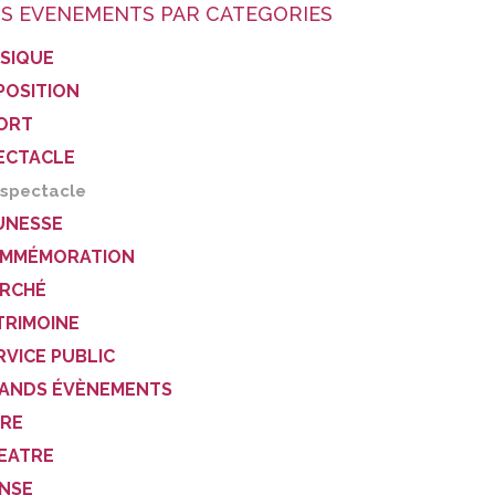
S EVENEMENTS PAR CATEGORIES
SIQUE
POSITION
ORT
ECTACLE
spectacle
UNESSE
MMÉMORATION
RCHÉ
TRIMOINE
RVICE PUBLIC
ANDS ÉVÈNEMENTS
VRE
EATRE
NSE