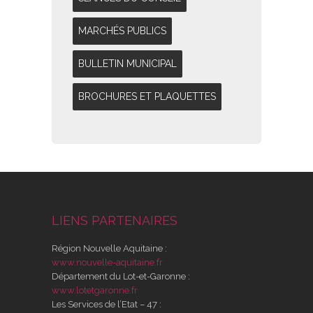
MARCHÉS PUBLICS
BULLETIN MUNICIPAL
BROCHURES ET PLAQUETTES
LIENS PARTENAIRES
Région Nouvelle Aquitaine :
www.nouvelle-aquitaine.fr
Département du Lot-et-Garonne :
www.lotetgaronne.fr
Les Services de l’Etat – 47 :