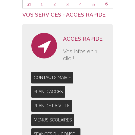
31
1
2
3
4
5
6
VOS SERVICES - ACCES RAPIDE
ACCES RAPIDE
Vos infos en 1
clic !
CONTACTS MAIRIE
PLAN D'ACCES
PLAN DE LA VILLE
MENUS SCOLAIRES
SEANCES DU CONSEIL