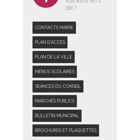
Vos infos en 1
clic !
CONTACTS MAIRIE
PLAN D'ACCES
PLAN DE LA VILLE
MENUS SCOLAIRES
SEANCES DU CONSEIL
MARCHÉS PUBLICS
BULLETIN MUNICIPAL
BROCHURES ET PLAQUETTES