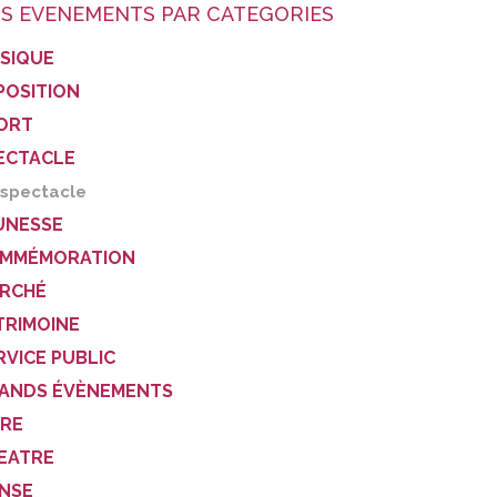
S EVENEMENTS PAR CATEGORIES
SIQUE
POSITION
ORT
ECTACLE
spectacle
UNESSE
MMÉMORATION
RCHÉ
TRIMOINE
RVICE PUBLIC
ANDS ÉVÈNEMENTS
VRE
EATRE
NSE