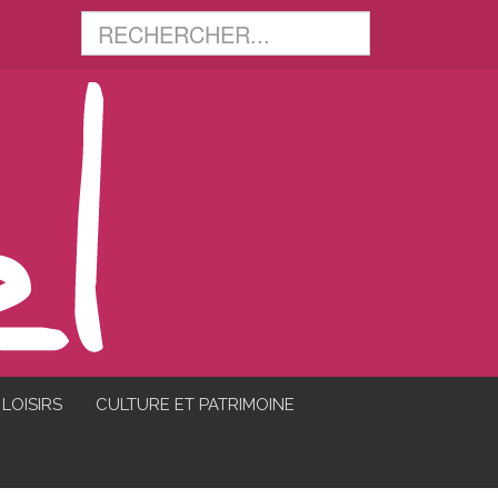
LOISIRS
CULTURE ET PATRIMOINE