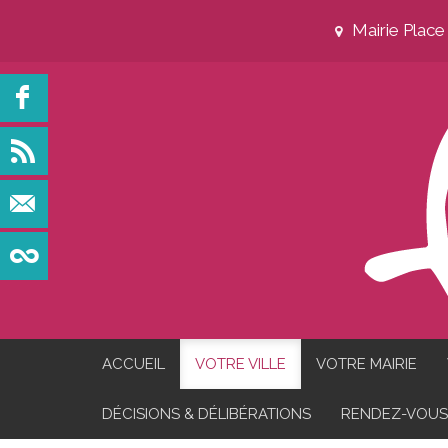
Mairie Plac
ACCUEIL
VOTRE VILLE
VOTRE MAIRIE
DÉCISIONS & DÉLIBÉRATIONS
RENDEZ-VOUS 