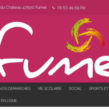
e du Château 47500 Fumel
05 53 49 59 69
VOS DEMARCHES
VIE SCOLAIRE
SOCIAL
SPORTS ET 
EN LIGNE