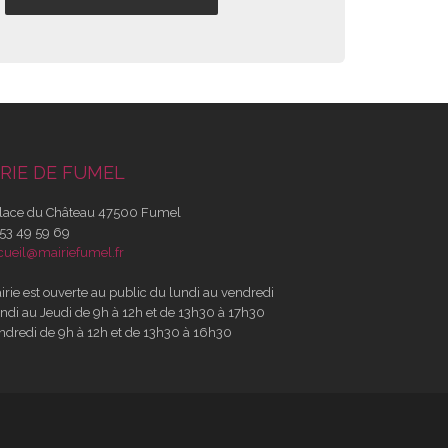
RIE DE FUMEL
lace du Château 47500 Fumel
53 49 59 69
cueil@mairiefumel.fr
irie est ouverte au public du lundi au vendredi
ndi au Jeudi de 9h à 12h et de 13h30 à 17h30
ndredi de 9h à 12h et de 13h30 à 16h30