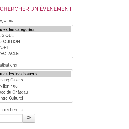
CHERCHER UN ÉVÈNEMENT
égories
alisations
re recherche