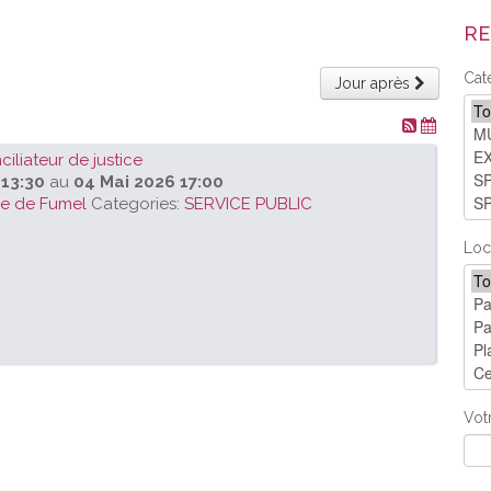
RE
Cat
Jour après
liateur de justice
 13:30
au
04 Mai 2026 17:00
ie de Fumel
Categories:
SERVICE PUBLIC
Loc
Vot