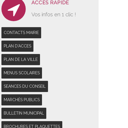
ACCES RAPIDE
Vos infos en 1 clic !
CONTACTS MAIRIE
PLAN D'ACCES
PLAN DE LA VILLE
MENUS SCOLAIRES
SEANCES DU CONSEIL
MARCHÉS PUBLICS
BULLETIN MUNICIPAL
BROCHURES ET PLAQUETTES