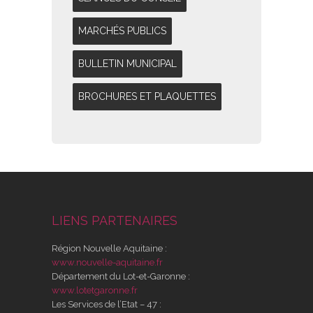
MARCHÉS PUBLICS
BULLETIN MUNICIPAL
BROCHURES ET PLAQUETTES
LIENS PARTENAIRES
Région Nouvelle Aquitaine :
www.nouvelle-aquitaine.fr
Département du Lot-et-Garonne :
www.lotetgaronne.fr
Les Services de l’Etat – 47 :