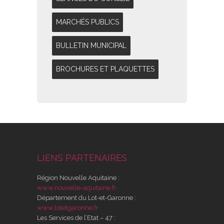
MARCHÉS PUBLICS
BULLETIN MUNICIPAL
BROCHURES ET PLAQUETTES
LIENS PARTENAIRES
Région Nouvelle Aquitaine :
www.nouvelle-aquitaine.fr
Département du Lot-et-Garonne :
www.lotetgaronne.fr
Les Services de l’Etat – 47 :