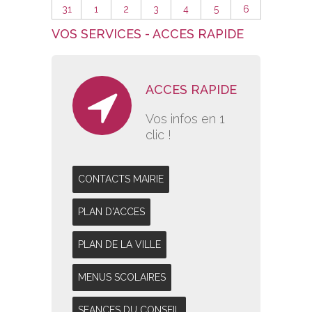
31
1
2
3
4
5
6
VOS SERVICES - ACCES RAPIDE
ACCES RAPIDE
Vos infos en 1
clic !
CONTACTS MAIRIE
PLAN D'ACCES
PLAN DE LA VILLE
MENUS SCOLAIRES
SEANCES DU CONSEIL