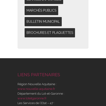
MARCHÉS PUBLICS
BULLETIN MUNICIPAL
BROCHURES ET PLAQUETTES
LIENS PARTENAIRES
Région Nouvelle Aquitaine :
www.nouvelle-aquitaine.fr
Département du Lot-et-Garonne :
www.lotetgaronne.fr
Les Services de l’Etat – 47 :