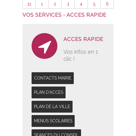
31
1
2
3
4
5
6
VOS SERVICES - ACCES RAPIDE
ACCES RAPIDE
Vos infos en 1
clic !
CONTACTS MAIRIE
PLAN D'ACCES
PLAN DE LA VILLE
MENUS SCOLAIRES
SEANCES DU CONSEIL