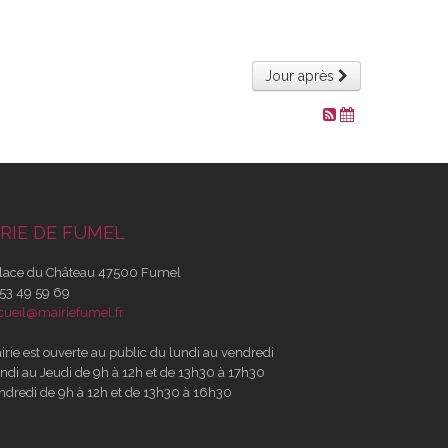
Jour après
RIE DE FUMEL
lace du Château 47500 Fumel
53 49 59 69
cueil@mairiefumel.fr
irie est ouverte au public du lundi au vendredi
ndi au Jeudi de 9h à 12h et de 13h30 à 17h30
ndredi de 9h à 12h et de 13h30 à 16h30