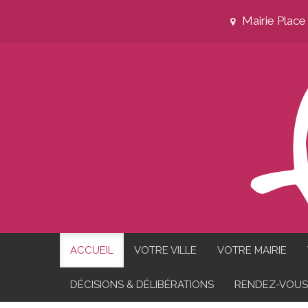
Mairie Plac
ACCUEIL
VOTRE VILLE
VOTRE MAIRIE
DÉCISIONS & DÉLIBÉRATIONS
RENDEZ-VOUS 