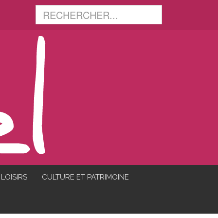
LOISIRS
CULTURE ET PATRIMOINE