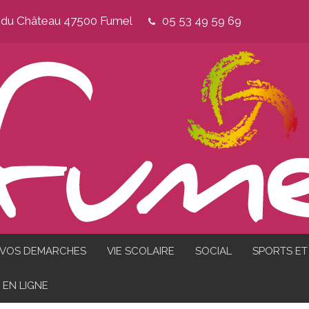
e du Château 47500 Fumel
05 53 49 59 69
VOS DEMARCHES
VIE SCOLAIRE
SOCIAL
SPORTS ET 
EN LIGNE