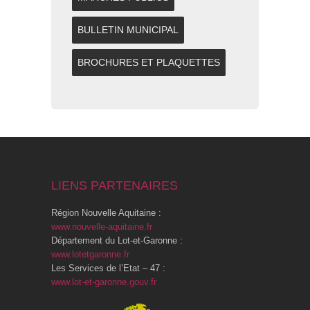
BULLETIN MUNICIPAL
BROCHURES ET PLAQUETTES
LIENS PARTENAIRES
Région Nouvelle Aquitaine :
www.nouvelle-aquitaine.fr
Département du Lot-et-Garonne :
www.lotetgaronne.fr
Les Services de l’Etat – 47 :
www.lot-et-garonne.gouv.fr