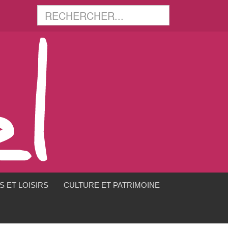
 ET LOISIRS
CULTURE ET PATRIMOINE