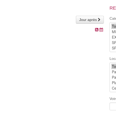
RE
Cat
Jour après
Loc
Vot