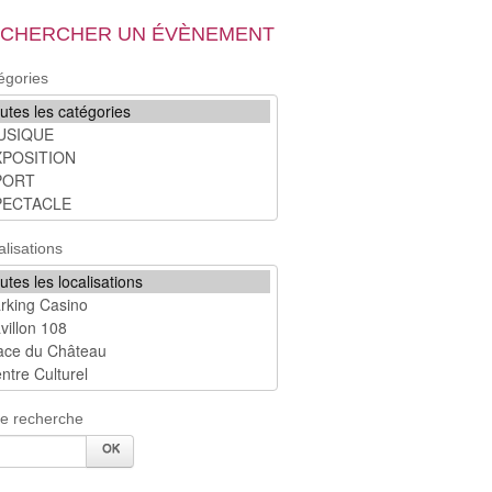
CHERCHER UN ÉVÈNEMENT
égories
alisations
re recherche