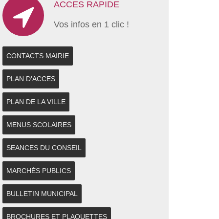
ACCES RAPIDE
Vos infos en 1 clic !
CONTACTS MAIRIE
PLAN D'ACCES
PLAN DE LA VILLE
MENUS SCOLAIRES
SEANCES DU CONSEIL
MARCHÉS PUBLICS
BULLETIN MUNICIPAL
BROCHURES ET PLAQUETTES