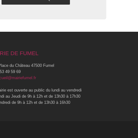
RIE DE FUMEL
lace du Château 47500 Fumel
53 49 59 69
cueil@mairiefumel.fr
irie est ouverte au public du lundi au vendredi
ndi au Jeudi de 9h à 12h et de 13h30 à 17h30
ndredi de 9h à 12h et de 13h30 à 16h30