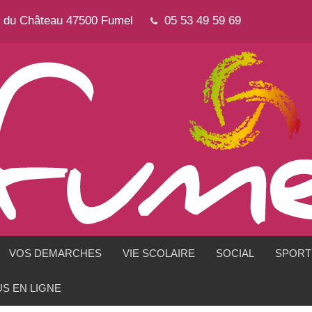
e du Château 47500 Fumel
05 53 49 59 69
VOS DEMARCHES
VIE SCOLAIRE
SOCIAL
SPORTS
S EN LIGNE