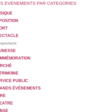
S EVENEMENTS PAR CATEGORIES
SIQUE
POSITION
ORT
ECTACLE
spectacle
UNESSE
MMÉMORATION
RCHÉ
TRIMOINE
RVICE PUBLIC
ANDS ÉVÈNEMENTS
VRE
EATRE
NSE