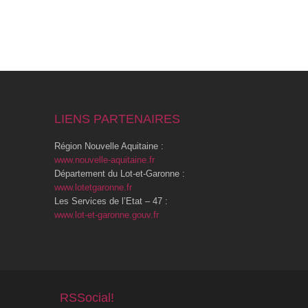
LIENS PARTENAIRES
Région Nouvelle Aquitaine :
www.nouvelle-aquitaine.fr
Département du Lot-et-Garonne :
www.lotetgaronne.fr
Les Services de l’Etat – 47 :
www.lot-et-garonne.gouv.fr
RSSocial!