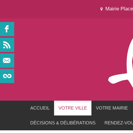
Mairie Plac
ACCUEIL
VOTRE VILLE
VOTRE MAIRIE
DÉCISIONS & DÉLIBÉRATIONS
RENDEZ-VOU