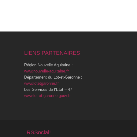
LIENS PARTENAIRES
Région Nouvelle Aquitaine :
www.nouvelle-aquitaine.fr
Département du Lot-et-Garonne :
www.lotetgaronne.fr
Les Services de l’Etat – 47 :
www.lot-et-garonne.gouv.fr
RSSocial!