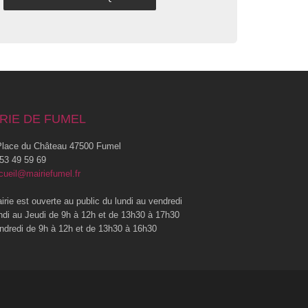
RIE DE FUMEL
lace du Château 47500 Fumel
53 49 59 69
cueil@mairiefumel.fr
irie est ouverte au public du lundi au vendredi
ndi au Jeudi de 9h à 12h et de 13h30 à 17h30
ndredi de 9h à 12h et de 13h30 à 16h30