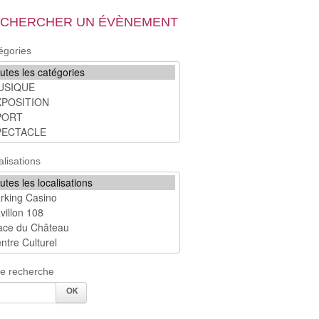
CHERCHER UN ÉVÈNEMENT
égories
alisations
re recherche