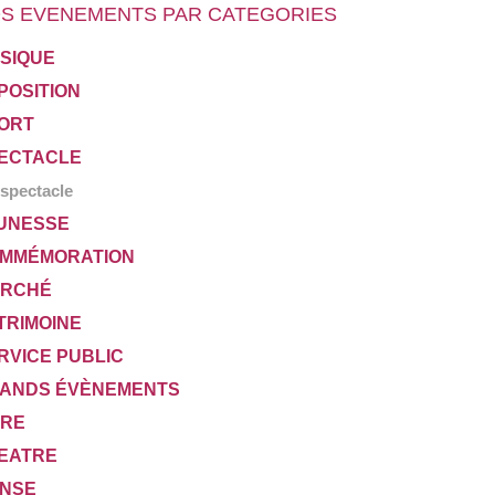
S EVENEMENTS PAR CATEGORIES
SIQUE
POSITION
ORT
ECTACLE
spectacle
UNESSE
MMÉMORATION
RCHÉ
TRIMOINE
RVICE PUBLIC
ANDS ÉVÈNEMENTS
VRE
EATRE
NSE