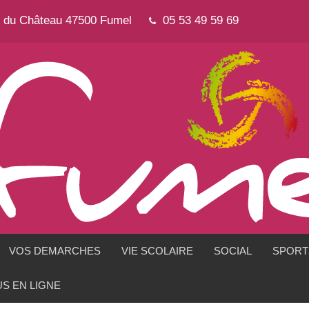
e du Château 47500 Fumel
05 53 49 59 69
VOS DEMARCHES
VIE SCOLAIRE
SOCIAL
SPORTS
S EN LIGNE