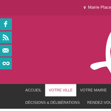
Mairie Plac
ACCUEIL
VOTRE VILLE
VOTRE MAIRIE
DÉCISIONS & DÉLIBÉRATIONS
RENDEZ-VOU