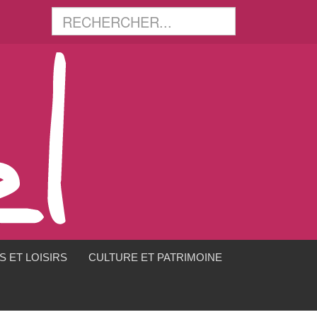
 ET LOISIRS
CULTURE ET PATRIMOINE