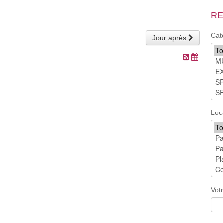
RE
Cat
Jour après
Loc
Vot