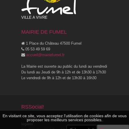
VILLE A VIVRE
MAIRIE DE FUMEL
1 Place du Château 47500 Fumel
05 53 49 59 69
accueil@mairiefumel.fr
La Mairie est ouverte au public du lundi au vendredi
Du lundi au Jeudi de 9h à 12h et de 13h30 à 17h30
Le vendredi de 9h à 12h et de 13h30 à 16h30
RSSocial!
En visitant ce site, vous acceptez l'utilisation de cookies afin de vous
Copyright © 2015 Mairie de Fumel -
Mentions
proposer les meilleurs services possibles.
légales