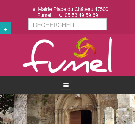
Mairie Place du Château 47500
Fumel
05 53 49 59 69
+
ACCUEIL
VOTRE VILLE
VOTRE MAIRIE