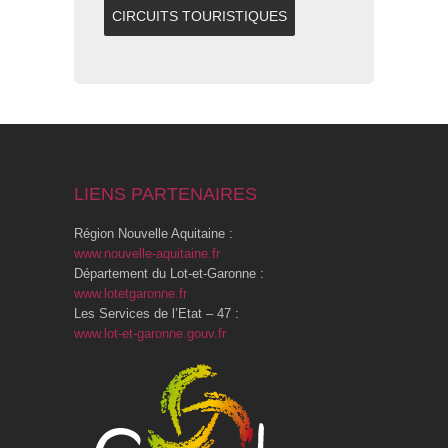
CIRCUITS TOURISTIQUES
LIENS PARTENAIRES
Région Nouvelle Aquitaine :
www.nouvelle-aquitaine.fr
Département du Lot-et-Garonne :
www.lotetgaronne.fr
Les Services de l’Etat – 47 :
www.lot-et-garonne.gouv.fr