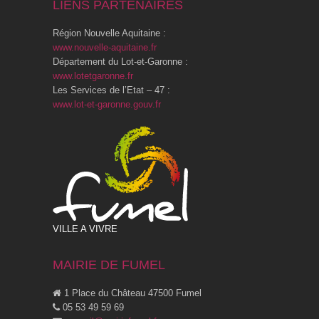
LIENS PARTENAIRES
Région Nouvelle Aquitaine :
www.nouvelle-aquitaine.fr
Département du Lot-et-Garonne :
www.lotetgaronne.fr
Les Services de l’Etat – 47 :
www.lot-et-garonne.gouv.fr
VILLE A VIVRE
MAIRIE DE FUMEL
1 Place du Château 47500 Fumel
05 53 49 59 69