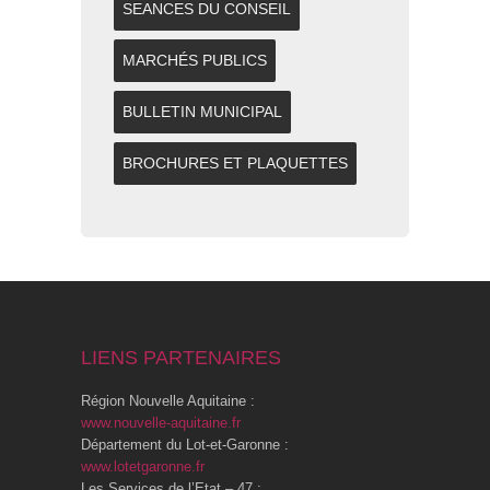
SEANCES DU CONSEIL
MARCHÉS PUBLICS
BULLETIN MUNICIPAL
BROCHURES ET PLAQUETTES
LIENS PARTENAIRES
Région Nouvelle Aquitaine :
www.nouvelle-aquitaine.fr
Département du Lot-et-Garonne :
www.lotetgaronne.fr
Les Services de l’Etat – 47 :