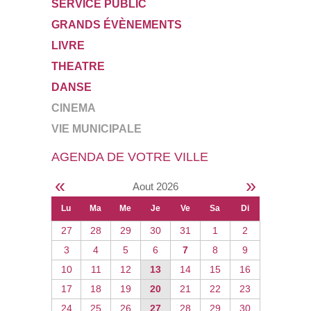
SERVICE PUBLIC
GRANDS ÉVÈNEMENTS
LIVRE
THEATRE
DANSE
CINEMA
VIE MUNICIPALE
AGENDA DE VOTRE VILLE
«
»
Aout 2026
Lu
Ma
Me
Je
Ve
Sa
Di
27
28
29
30
31
1
2
3
4
5
6
7
8
9
10
11
12
13
14
15
16
17
18
19
20
21
22
23
24
25
26
27
28
29
30