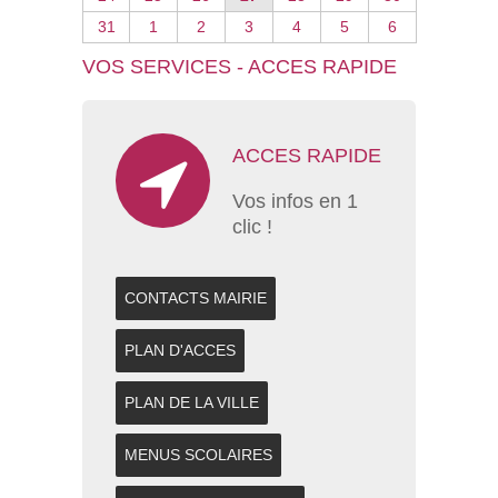
31
1
2
3
4
5
6
VOS SERVICES - ACCES RAPIDE
ACCES RAPIDE
Vos infos en 1
clic !
CONTACTS MAIRIE
PLAN D'ACCES
PLAN DE LA VILLE
MENUS SCOLAIRES