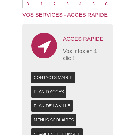
31
1
2
3
4
5
6
VOS SERVICES - ACCES RAPIDE
ACCES RAPIDE
Vos infos en 1
clic !
CONTACTS MAIRIE
PLAN D'ACCES
PLAN DE LA VILLE
MENUS SCOLAIRES
SEANCES DU CONSEIL