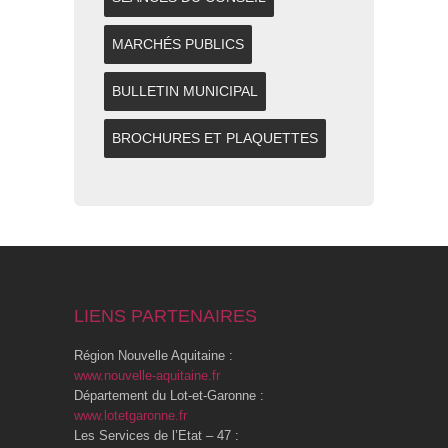
MARCHÉS PUBLICS
BULLETIN MUNICIPAL
BROCHURES ET PLAQUETTES
LIENS PARTENAIRES
Région Nouvelle Aquitaine :
www.nouvelle-aquitaine.fr
Département du Lot-et-Garonne :
www.lotetgaronne.fr
Les Services de l’Etat – 47 :