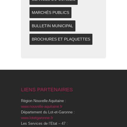
MARCHÉS PUBLICS
BULLETIN MUNICIPAL
BROCHURES ET PLAQUETTES
LIENS PARTENAIRES
Région Nouvelle Aquitaine :
www.nouvelle-aquitaine.fr
Département du Lot-et-Garonne :
www.lotetgaronne.fr
Les Services de l’Etat – 47 :