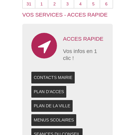
31
1
2
3
4
5
6
VOS SERVICES - ACCES RAPIDE
ACCES RAPIDE
Vos infos en 1
clic !
CONTACTS MAIRIE
PLAN D'ACCES
PLAN DE LA VILLE
MENUS SCOLAIRES
SEANCES DU CONSEIL