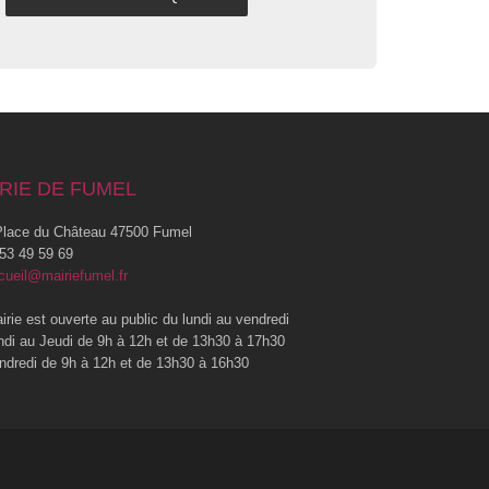
RIE DE FUMEL
lace du Château 47500 Fumel
53 49 59 69
cueil@mairiefumel.fr
irie est ouverte au public du lundi au vendredi
ndi au Jeudi de 9h à 12h et de 13h30 à 17h30
ndredi de 9h à 12h et de 13h30 à 16h30