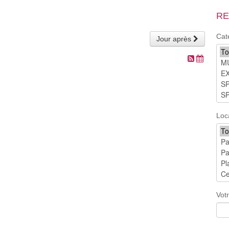
RE
Cat
Jour après
Loc
Vot