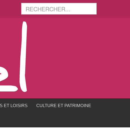
 ET LOISIRS
CULTURE ET PATRIMOINE