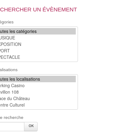
CHERCHER UN ÉVÈNEMENT
égories
alisations
re recherche