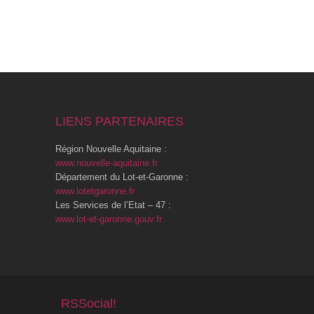
LIENS PARTENAIRES
Région Nouvelle Aquitaine :
www.nouvelle-aquitaine.fr
Département du Lot-et-Garonne :
www.lotetgaronne.fr
Les Services de l’Etat – 47 :
www.lot-et-garonne.gouv.fr
RSSocial!