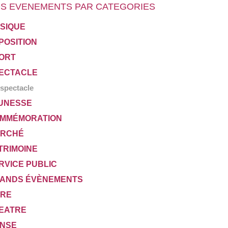
S EVENEMENTS PAR CATEGORIES
SIQUE
POSITION
ORT
ECTACLE
spectacle
UNESSE
MMÉMORATION
RCHÉ
TRIMOINE
RVICE PUBLIC
ANDS ÉVÈNEMENTS
VRE
EATRE
NSE