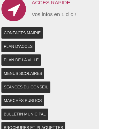
ACCES RAPIDE
Vos infos en 1 clic !
CONTACTS MAIRIE
PLAN D'ACCES
PLAN DE LA VILLE
MENUS SCOLAIRES
SEANCES DU CONSEIL
MARCHÉS PUBLICS
BULLETIN MUNICIPAL
BROCHURES ET PLAQUETTES