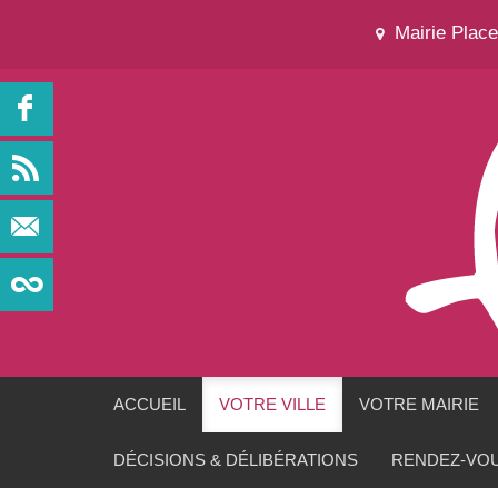
Mairie Plac
ACCUEIL
VOTRE VILLE
VOTRE MAIRIE
DÉCISIONS & DÉLIBÉRATIONS
RENDEZ-VOU