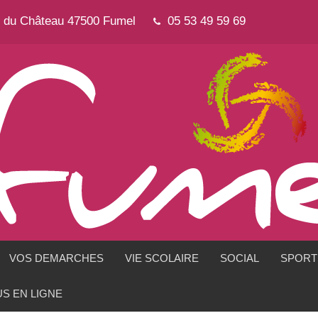
e du Château 47500 Fumel
05 53 49 59 69
VOS DEMARCHES
VIE SCOLAIRE
SOCIAL
SPORTS
S EN LIGNE