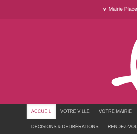
Mairie Plac
ACCUEIL
VOTRE VILLE
VOTRE MAIRIE
DÉCISIONS & DÉLIBÉRATIONS
RENDEZ-VOU