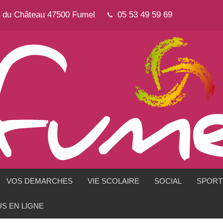
e du Château 47500 Fumel
05 53 49 59 69
VOS DEMARCHES
VIE SCOLAIRE
SOCIAL
SPORTS
S EN LIGNE