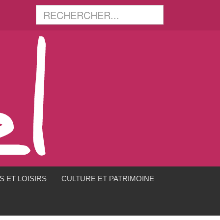
 ET LOISIRS
CULTURE ET PATRIMOINE