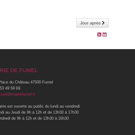
Jour après
RIE DE FUMEL
lace du Château 47500 Fumel
53 49 59 69
cueil@mairiefumel.fr
irie est ouverte au public du lundi au vendredi
ndi au Jeudi de 9h à 12h et de 13h30 à 17h30
ndredi de 9h à 12h et de 13h30 à 16h30