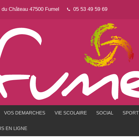
e du Château 47500 Fumel
05 53 49 59 69
VOS DEMARCHES
VIE SCOLAIRE
SOCIAL
SPORTS
S EN LIGNE