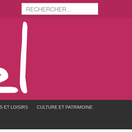
 ET LOISIRS
CULTURE ET PATRIMOINE