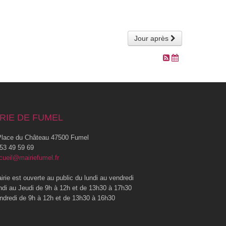
Jour après
RIE DE FUMEL
lace du Château 47500 Fumel
53 49 59 69
cueil@mairiefumel.fr
irie est ouverte au public du lundi au vendredi
ndi au Jeudi de 9h à 12h et de 13h30 à 17h30
ndredi de 9h à 12h et de 13h30 à 16h30