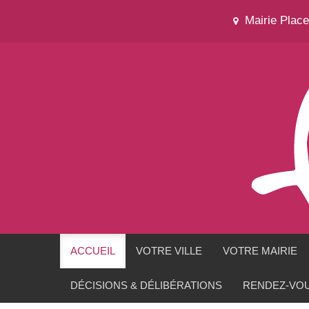
Mairie Plac
ACCUEIL
VOTRE VILLE
VOTRE MAIRIE
DÉCISIONS & DÉLIBÉRATIONS
RENDEZ-VOU