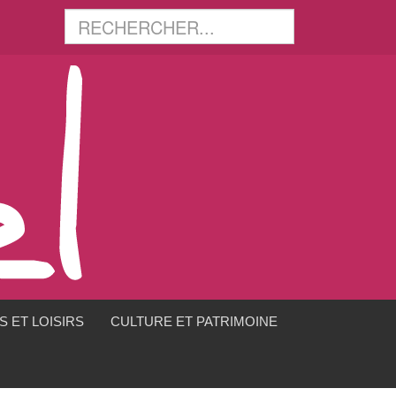
 ET LOISIRS
CULTURE ET PATRIMOINE