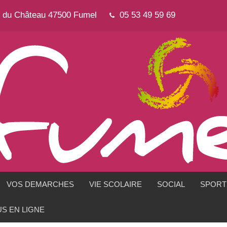
e du Château 47500 Fumel
05 53 49 59 69
VOS DEMARCHES
VIE SCOLAIRE
SOCIAL
SPORTS
S EN LIGNE