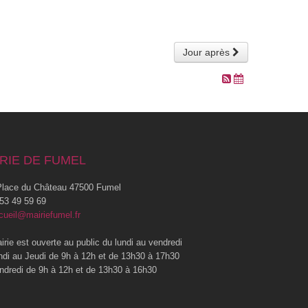
Jour après
RIE DE FUMEL
lace du Château 47500 Fumel
53 49 59 69
cueil@mairiefumel.fr
irie est ouverte au public du lundi au vendredi
ndi au Jeudi de 9h à 12h et de 13h30 à 17h30
ndredi de 9h à 12h et de 13h30 à 16h30