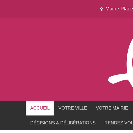
Mairie Plac
ACCUEIL
VOTRE VILLE
VOTRE MAIRIE
DÉCISIONS & DÉLIBÉRATIONS
RENDEZ-VOU