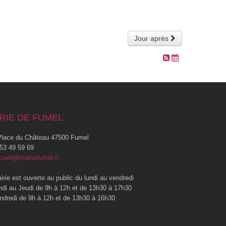
Jour après
RIE DE FUMEL
lace du Château 47500 Fumel
53 49 59 69
cueil@mairiefumel.fr
irie est ouverte au public du lundi au vendredi
ndi au Jeudi de 9h à 12h et de 13h30 à 17h30
ndredi de 9h à 12h et de 13h30 à 16h30