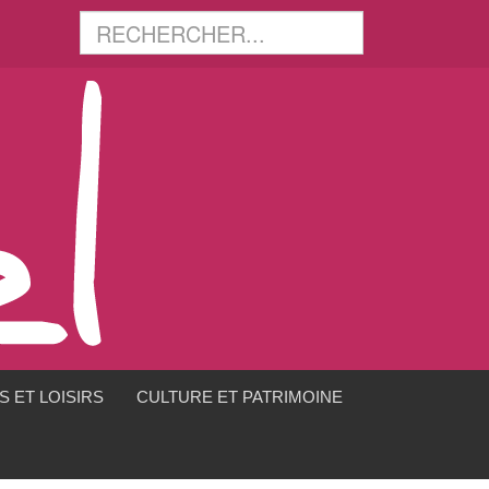
 ET LOISIRS
CULTURE ET PATRIMOINE