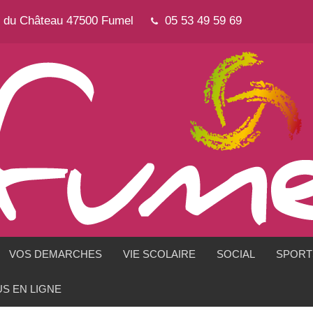
e du Château 47500 Fumel
05 53 49 59 69
VOS DEMARCHES
VIE SCOLAIRE
SOCIAL
SPORTS
S EN LIGNE