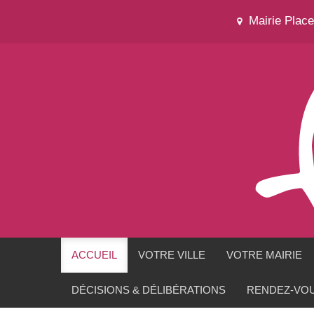
Mairie Plac
ACCUEIL
VOTRE VILLE
VOTRE MAIRIE
DÉCISIONS & DÉLIBÉRATIONS
RENDEZ-VOU