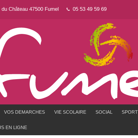
e du Château 47500 Fumel
05 53 49 59 69
VOS DEMARCHES
VIE SCOLAIRE
SOCIAL
SPORTS
S EN LIGNE