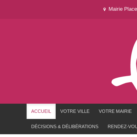
Mairie Plac
ACCUEIL
VOTRE VILLE
VOTRE MAIRIE
DÉCISIONS & DÉLIBÉRATIONS
RENDEZ-VOU