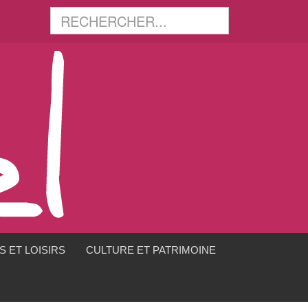
 ET LOISIRS
CULTURE ET PATRIMOINE