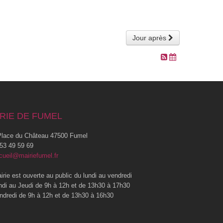
Jour après
RIE DE FUMEL
lace du Château 47500 Fumel
53 49 59 69
cueil@mairiefumel.fr
irie est ouverte au public du lundi au vendredi
ndi au Jeudi de 9h à 12h et de 13h30 à 17h30
ndredi de 9h à 12h et de 13h30 à 16h30