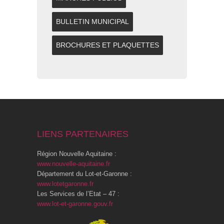
BULLETIN MUNICIPAL
BROCHURES ET PLAQUETTES
LIENS PARTENAIRES
Région Nouvelle Aquitaine :
www.nouvelle-aquitaine.fr
Département du Lot-et-Garonne :
www.lotetgaronne.fr
Les Services de l’Etat – 47 :
www.lot-et-garonne.gouv.fr