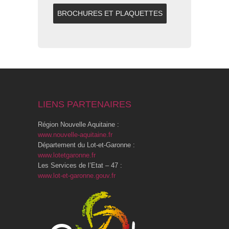
BROCHURES ET PLAQUETTES
LIENS PARTENAIRES
Région Nouvelle Aquitaine :
www.nouvelle-aquitaine.fr
Département du Lot-et-Garonne :
www.lotetgaronne.fr
Les Services de l’Etat – 47 :
www.lot-et-garonne.gouv.fr