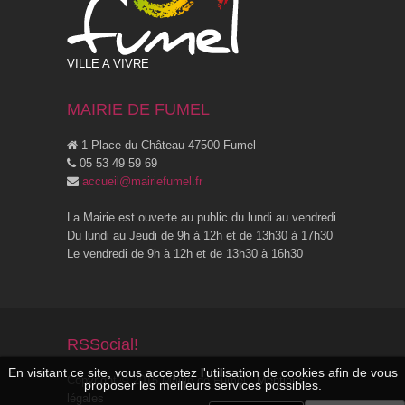
VILLE A VIVRE
MAIRIE DE FUMEL
1 Place du Château 47500 Fumel
05 53 49 59 69
accueil@mairiefumel.fr
La Mairie est ouverte au public du lundi au vendredi
Du lundi au Jeudi de 9h à 12h et de 13h30 à 17h30
Le vendredi de 9h à 12h et de 13h30 à 16h30
RSSocial!
En visitant ce site, vous acceptez l'utilisation de cookies afin de vous
Copyright © 2015 Mairie de Fumel -
Mentions
proposer les meilleurs services possibles.
légales