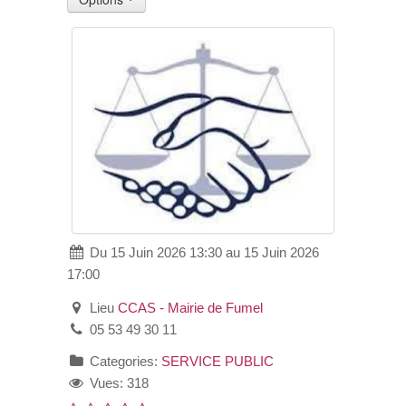
VOS DEMARCHES
VIE SCOLAIRE
SOCIAL
SPORTS ET LOISIRS
CULTURE ET PATRIMOINE
Du 15 Juin 2026 13:30 au 15 Juin 2026
17:00
DÉCISIONS & DÉLIBÉRATIONS
Lieu
CCAS - Mairie de Fumel
RENDEZ-VOUS EN LIGNE
05 53 49 30 11
Categories:
SERVICE PUBLIC
Vues: 318