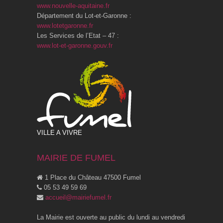
www.nouvelle-aquitaine.fr
Département du Lot-et-Garonne :
www.lotetgaronne.fr
Les Services de l’Etat – 47 :
www.lot-et-garonne.gouv.fr
VILLE A VIVRE
MAIRIE DE FUMEL
1 Place du Château 47500 Fumel
05 53 49 59 69
accueil@mairiefumel.fr
La Mairie est ouverte au public du lundi au vendredi