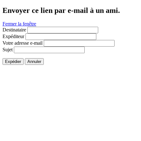
Envoyer ce lien par e-mail à un ami.
Fermer la fenêtre
Destinataire
Expéditeur
Votre adresse e-mail
Sujet
Expédier
Annuler