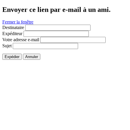
Envoyer ce lien par e-mail à un ami.
Fermer la fenêtre
Destinataire
Expéditeur
Votre adresse e-mail
Sujet
Expédier
Annuler