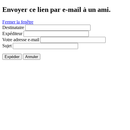
Envoyer ce lien par e-mail à un ami.
Fermer la fenêtre
Destinataire
Expéditeur
Votre adresse e-mail
Sujet
Expédier
Annuler