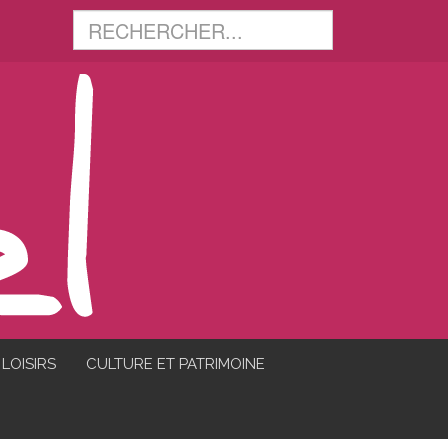
LOISIRS
CULTURE ET PATRIMOINE