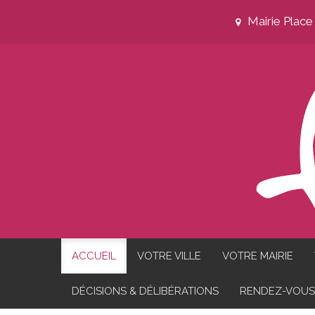
Mairie Plac
ACCUEIL
VOTRE VILLE
VOTRE MAIRIE
DÉCISIONS & DÉLIBÉRATIONS
RENDEZ-VOUS 