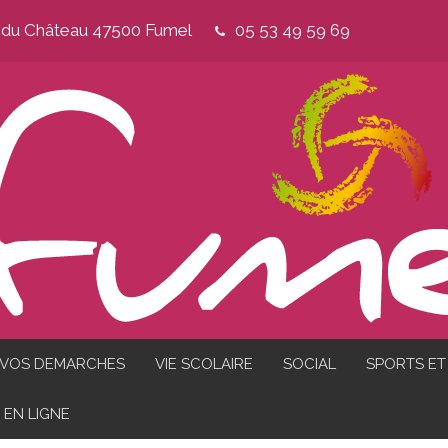
e du Château 47500 Fumel
05 53 49 59 69
VOS DEMARCHES
VIE SCOLAIRE
SOCIAL
SPORTS ET 
EN LIGNE