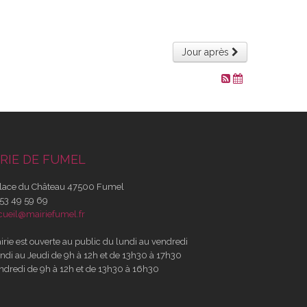
Jour après
RIE DE FUMEL
lace du Château 47500 Fumel
53 49 59 69
cueil@mairiefumel.fr
irie est ouverte au public du lundi au vendredi
ndi au Jeudi de 9h à 12h et de 13h30 à 17h30
ndredi de 9h à 12h et de 13h30 à 16h30