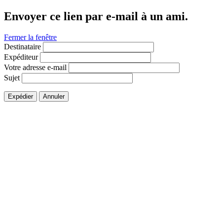
Envoyer ce lien par e-mail à un ami.
Fermer la fenêtre
Destinataire
Expéditeur
Votre adresse e-mail
Sujet
Expédier
Annuler