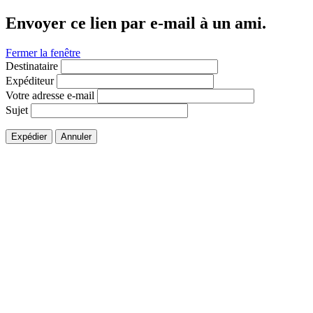
Envoyer ce lien par e-mail à un ami.
Fermer la fenêtre
Destinataire
Expéditeur
Votre adresse e-mail
Sujet
Expédier
Annuler